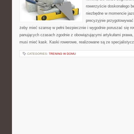
rowerzyście doskonałego be
niezbędne w momencie jazd
precyzyjnie przygotowywać 
żeby mieć szansę w pełni bezpiecznie i wygodnie poruszać się 
panujących czasach zgodnie z obowiązującymi artykułami prawa,
musi mieć kask. Kaski rowerowe, realizowane są ze specjalistyc
CATEGORIES:
TRENING W DOMU