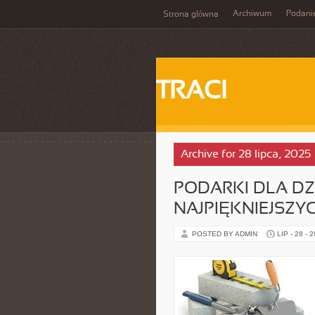
Archiwum
Podani
Strona główna
TRACI
Archive for 28 lipca, 2025
PODARKI DLA DZI
NAJPIĘKNIEJSZYC
POSTED BY ADMIN
LIP - 28 - 