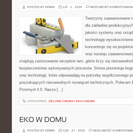
POSTED BY ADMIN
LIP - 1 - 2026
MOŻLIWOŚĆ KOMENTOWAN
Tworzymy zaawansowane ro
dla zakładów produkcyjnych
jakości systemy oraz urzą
technologię wysokociśnieni
koncentruje się na projekto
oraz rozwoju zaawansowany
znajdują zastosowanie wszędzie tam, gdzie liczy się niezawodno
bezpieczeństwo wykonywanych procesów. Strona prezentuje bogat
oraz technologii, które odpowiadają na potrzeby współczesnego p
poszukujących niezawodnych rozwiązań technicznych. Polecam E
Przemysł 4.0. Nasza […]
CATEGORIES:
ZIELONA CHEMIA I EKO-CHEMIA
EKO W DOMU
POSTED BY ADMIN
CZE - 27 - 2026
MOŻLIWOŚĆ KOMENTOWA