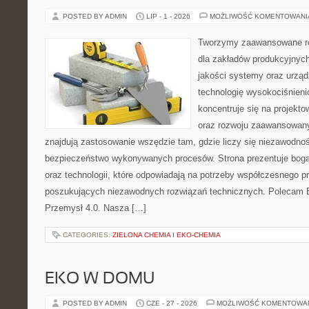
POSTED BY ADMIN
LIP - 1 - 2026
MOŻLIWOŚĆ KOMENTOWAN
Tworzymy zaawansowane ro
dla zakładów produkcyjnych
jakości systemy oraz urzą
technologię wysokociśnieni
koncentruje się na projekto
oraz rozwoju zaawansowany
znajdują zastosowanie wszędzie tam, gdzie liczy się niezawodno
bezpieczeństwo wykonywanych procesów. Strona prezentuje bogat
oraz technologii, które odpowiadają na potrzeby współczesnego p
poszukujących niezawodnych rozwiązań technicznych. Polecam E
Przemysł 4.0. Nasza […]
CATEGORIES:
ZIELONA CHEMIA I EKO-CHEMIA
EKO W DOMU
POSTED BY ADMIN
CZE - 27 - 2026
MOŻLIWOŚĆ KOMENTOWA