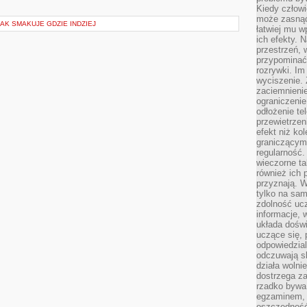
Kiedy człow
może zasnąć 
JAK SMAKUJE GDZIE INDZIEJ
łatwiej mu 
ich efekty.
przestrzeń, 
przypominać
rozrywki. Im
wyciszenie.
zaciemnienie
ograniczenie
odłożenie te
przewietrzen
efekt niż ko
graniczącym 
regularność.
wieczorne ta
również ich 
przyznają. W
tylko na sam
zdolność uc
informacje, 
układa dośw
uczące się, 
odpowiedzia
odczuwają s
działa wolnie
dostrzega za
rzadko bywa
egzaminem, 
oszczędność