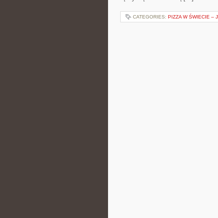
CATEGORIES:
PIZZA W ŚWIECIE – 