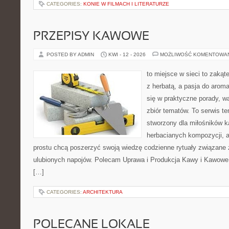
CATEGORIES:
KONIE W FILMACH I LITERATURZE
PRZEPISY KAWOWE
POSTED BY ADMIN
KWI - 12 - 2026
MOŻLIWOŚĆ KOMENTOWA
to miejsce w sieci to zakąt
z herbatą, a pasja do arom
się w praktyczne porady, wa
zbiór tematów. To serwis te
stworzony dla miłośników 
herbacianych kompozycji, a 
prostu chcą poszerzyć swoją wiedzę codzienne rytuały związane
ulubionych napojów. Polecam Uprawa i Produkcja Kawy i Kawowe
[…]
CATEGORIES:
ARCHITEKTURA
POLECANE LOKALE