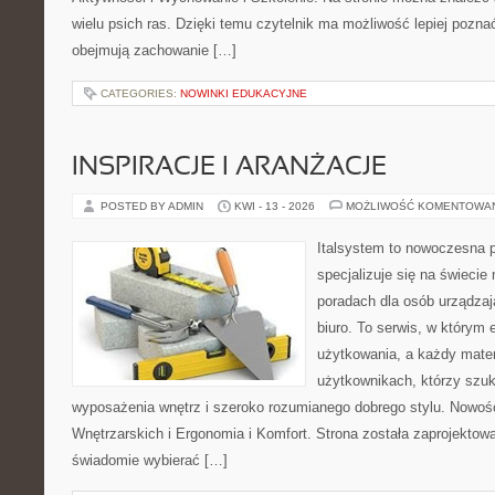
wielu psich ras. Dzięki temu czytelnik ma możliwość lepiej pozna
obejmują zachowanie […]
CATEGORIES:
NOWINKI EDUKACYJNE
INSPIRACJE I ARANŻACJE
POSTED BY ADMIN
KWI - 13 - 2026
MOŻLIWOŚĆ KOMENTOWA
Italsystem to nowoczesna pl
specjalizuje się na świecie
poradach dla osób urządzaj
biuro. To serwis, w którym 
użytkowania, a każdy mater
użytkownikach, którzy szuk
wyposażenia wnętrz i szeroko rozumianego dobrego stylu. Nowośc
Wnętrzarskich i Ergonomia i Komfort. Strona została zaprojektow
świadomie wybierać […]