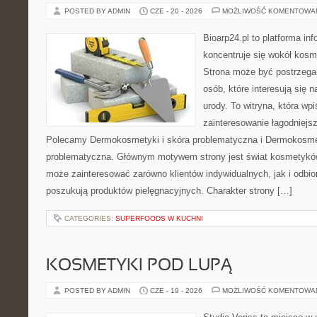
POSTED BY ADMIN
CZE - 20 - 2026
MOŻLIWOŚĆ KOMENTOWA
Bioarp24.pl to platforma in
koncentruje się wokół kos
Strona może być postrzegan
osób, które interesują się 
urody. To witryna, która wp
zainteresowanie łagodniejs
Polecamy Dermokosmetyki i skóra problematyczna i Dermokosmet
problematyczna. Głównym motywem strony jest świat kosmetyków
może zainteresować zarówno klientów indywidualnych, jak i odbio
poszukują produktów pielęgnacyjnych. Charakter strony […]
CATEGORIES:
SUPERFOODS W KUCHNI
KOSMETYKI POD LUPĄ
POSTED BY ADMIN
CZE - 19 - 2026
MOŻLIWOŚĆ KOMENTOWA