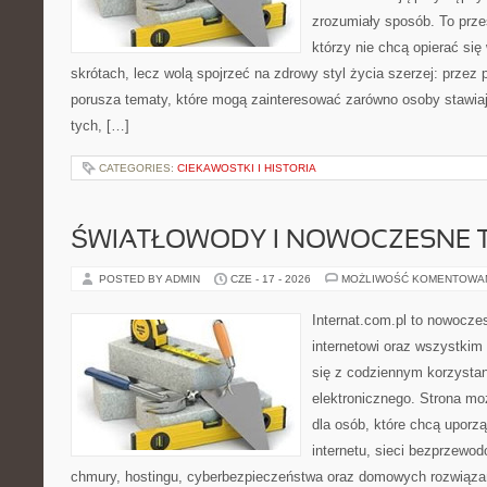
zrozumiały sposób. To przes
którzy nie chcą opierać się
skrótach, lecz wolą spojrzeć na zdrowy styl życia szerzej: przez
porusza tematy, które mogą zainteresować zarówno osoby stawiają
tych, […]
CATEGORIES:
CIEKAWOSTKI I HISTORIA
ŚWIATŁOWODY I NOWOCZESNE 
POSTED BY ADMIN
CZE - 17 - 2026
MOŻLIWOŚĆ KOMENTOWA
Internat.com.pl to nowocze
internetowi oraz wszystkim
się z codziennym korzysta
elektronicznego. Strona m
dla osób, które chcą uporz
internetu, sieci bezprzewo
chmury, hostingu, cyberbezpieczeństwa oraz domowych rozwiąza