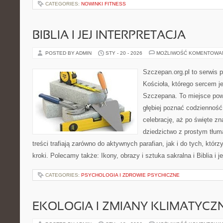
CATEGORIES:
NOWINKI FITNESS
BIBLIA I JEJ INTERPRETACJA
POSTED BY ADMIN
STY - 20 - 2026
MOŻLIWOŚĆ KOMENTOWA
Szczepan.org.pl to serwis p
Kościoła, którego sercem je
Szczepana. To miejsce pows
głębiej poznać codzienność 
celebrację, aż po święte zna
dziedzictwo z prostym tłu
treści trafiają zarówno do aktywnych parafian, jak i do tych, którz
kroki. Polecamy także: Ikony, obrazy i sztuka sakralna i Biblia i je
CATEGORIES:
PSYCHOLOGIA I ZDROWIE PSYCHICZNE
EKOLOGIA I ZMIANY KLIMATYCZ