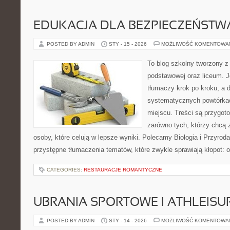
EDUKACJA DLA BEZPIECZEŃSTWA
POSTED BY ADMIN
STY - 15 - 2026
MOŻLIWOŚĆ KOMENTOWA
To blog szkolny tworzony z
podstawowej oraz liceum. J
tłumaczy krok po kroku, a
systematycznych powtórkac
miejscu. Treści są przygot
zarówno tych, którzy chcą 
osoby, które celują w lepsze wyniki. Polecamy Biologia i Przyroda
przystępne tłumaczenia tematów, które zwykle sprawiają kłopot: od 
CATEGORIES:
RESTAURACJE ROMANTYCZNE
UBRANIA SPORTOWE I ATHLEISU
POSTED BY ADMIN
STY - 14 - 2026
MOŻLIWOŚĆ KOMENTOWA