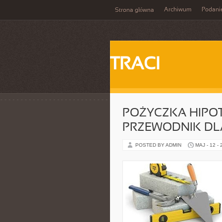
Archiwum
Podani
Strona główna
TRACI
POŻYCZKA HIPO
PRZEWODNIK DL
POSTED BY ADMIN
MAJ - 12 -