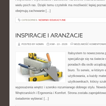
wielu psich ras. Dzięki temu czytelnik ma możliwość lepiej pozna
obejmują zachowanie […]
CATEGORIES:
NOWINKI EDUKACYJNE
INSPIRACJE I ARANŻACJE
POSTED BY ADMIN
KWI - 13 - 2026
MOŻLIWOŚĆ KOMENTOWA
Italsystem to nowoczesna pl
specjalizuje się na świecie
poradach dla osób urządzaj
biuro. To serwis, w którym 
użytkowania, a każdy mater
użytkownikach, którzy szuk
wyposażenia wnętrz i szeroko rozumianego dobrego stylu. Nowośc
Wnętrzarskich i Ergonomia i Komfort. Strona została zaprojektow
świadomie wybierać […]