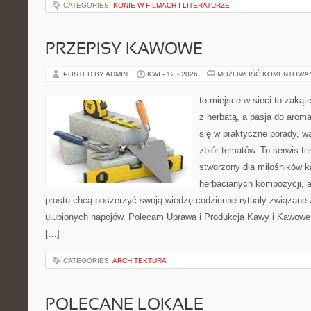
CATEGORIES:
KONIE W FILMACH I LITERATURZE
PRZEPISY KAWOWE
POSTED BY ADMIN
KWI - 12 - 2026
MOŻLIWOŚĆ KOMENTOWA
to miejsce w sieci to zakąt
z herbatą, a pasja do arom
się w praktyczne porady, wa
zbiór tematów. To serwis te
stworzony dla miłośników 
herbacianych kompozycji, a 
prostu chcą poszerzyć swoją wiedzę codzienne rytuały związane
ulubionych napojów. Polecam Uprawa i Produkcja Kawy i Kawowe
[…]
CATEGORIES:
ARCHITEKTURA
POLECANE LOKALE