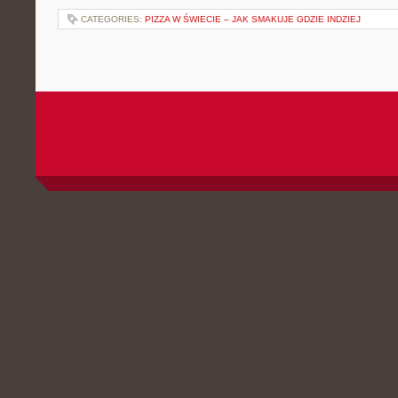
CATEGORIES:
PIZZA W ŚWIECIE – JAK SMAKUJE GDZIE INDZIEJ