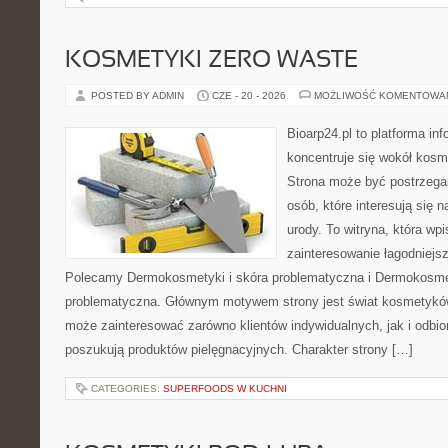
KOSMETYKI ZERO WASTE
POSTED BY ADMIN
CZE - 20 - 2026
MOŻLIWOŚĆ KOMENTOWA
Bioarp24.pl to platforma in
koncentruje się wokół kos
Strona może być postrzegan
osób, które interesują się 
urody. To witryna, która wp
zainteresowanie łagodniejs
Polecamy Dermokosmetyki i skóra problematyczna i Dermokosmet
problematyczna. Głównym motywem strony jest świat kosmetyków
może zainteresować zarówno klientów indywidualnych, jak i odbio
poszukują produktów pielęgnacyjnych. Charakter strony […]
CATEGORIES:
SUPERFOODS W KUCHNI