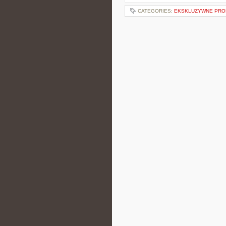
CATEGORIES:
EKSKLUZYWNE PROD