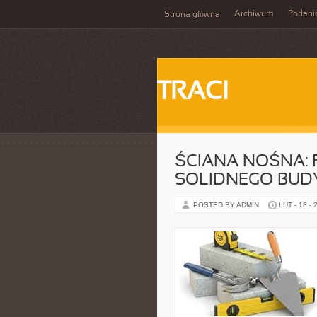
Archiwum
Podani
Strona główna
TRACI
ŚCIANA NOŚNA:
SOLIDNEGO BUD
POSTED BY ADMIN
LUT - 18 - 