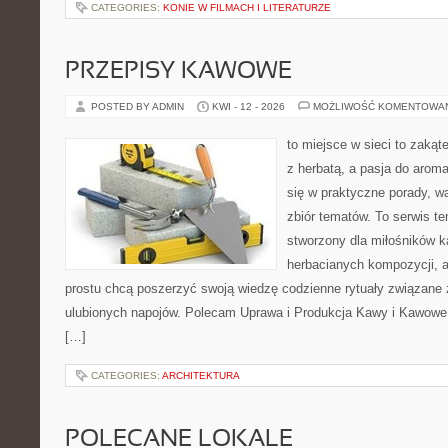
CATEGORIES:
KONIE W FILMACH I LITERATURZE
PRZEPISY KAWOWE
POSTED BY ADMIN
KWI - 12 - 2026
MOŻLIWOŚĆ KOMENTOWA
to miejsce w sieci to zakąt
z herbatą, a pasja do arom
się w praktyczne porady, wa
zbiór tematów. To serwis te
stworzony dla miłośników 
herbacianych kompozycji, a 
prostu chcą poszerzyć swoją wiedzę codzienne rytuały związane
ulubionych napojów. Polecam Uprawa i Produkcja Kawy i Kawowe
[…]
CATEGORIES:
ARCHITEKTURA
POLECANE LOKALE