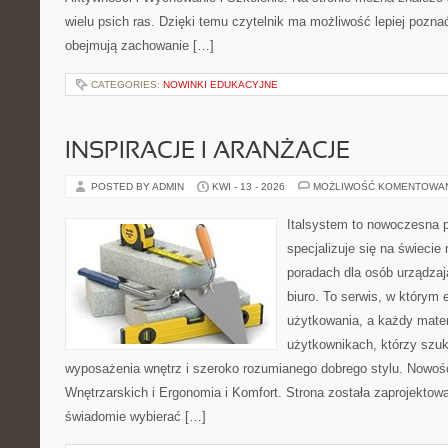
wielu psich ras. Dzięki temu czytelnik ma możliwość lepiej pozna
obejmują zachowanie […]
CATEGORIES:
NOWINKI EDUKACYJNE
INSPIRACJE I ARANŻACJE
POSTED BY ADMIN
KWI - 13 - 2026
MOŻLIWOŚĆ KOMENTOWA
Italsystem to nowoczesna pl
specjalizuje się na świecie
poradach dla osób urządzaj
biuro. To serwis, w którym 
użytkowania, a każdy mater
użytkownikach, którzy szuk
wyposażenia wnętrz i szeroko rozumianego dobrego stylu. Nowośc
Wnętrzarskich i Ergonomia i Komfort. Strona została zaprojektow
świadomie wybierać […]