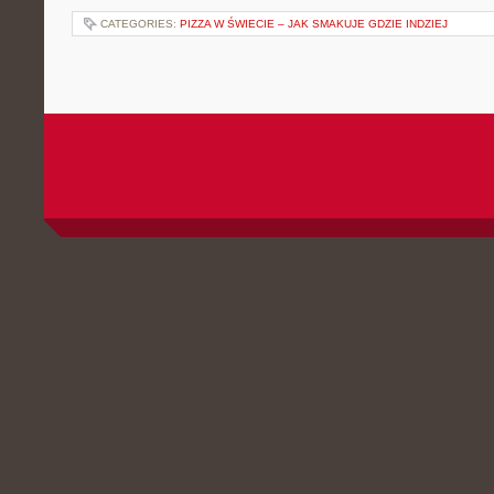
CATEGORIES:
PIZZA W ŚWIECIE – JAK SMAKUJE GDZIE INDZIEJ