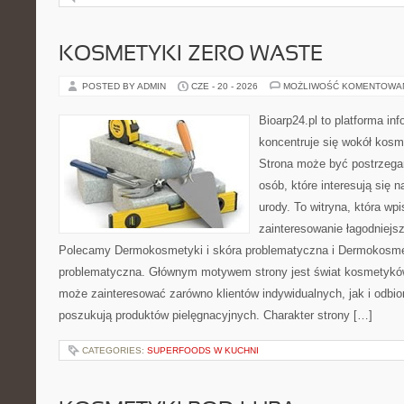
KOSMETYKI ZERO WASTE
POSTED BY ADMIN
CZE - 20 - 2026
MOŻLIWOŚĆ KOMENTOWA
Bioarp24.pl to platforma in
koncentruje się wokół kos
Strona może być postrzegan
osób, które interesują się 
urody. To witryna, która wp
zainteresowanie łagodniejs
Polecamy Dermokosmetyki i skóra problematyczna i Dermokosmet
problematyczna. Głównym motywem strony jest świat kosmetyków
może zainteresować zarówno klientów indywidualnych, jak i odbio
poszukują produktów pielęgnacyjnych. Charakter strony […]
CATEGORIES:
SUPERFOODS W KUCHNI