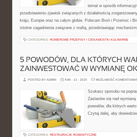
temat w sposób informacyjn
przedstawieniu zjawisk związanych z działalnością zorganizowan
kraju, Europie oraz na całym globie. Polecam Broń i Przemoc i Br
istotne zagadnienia związane z mafią, przedstawiając mechaniz
CATEGORIES:
ROWEROWE PRZEPISY I CIEKAWOSTKI KULINARNE
5 POWODÓW, DLA KTÓRYCH WA
ZAINWESTOWAĆ W WYMIANĘ OK
POSTED BY ADMIN
KWI - 13 - 2025
MOŻLIWOŚĆ KOMENTOWA
Szukasz sposobu na popra
Zastanów się nad wymianą 
powodów, dla których wart
Czytaj dalej, aby dowiedzieć
CATEGORIES:
RESTAURACJE ROMANTYCZNE