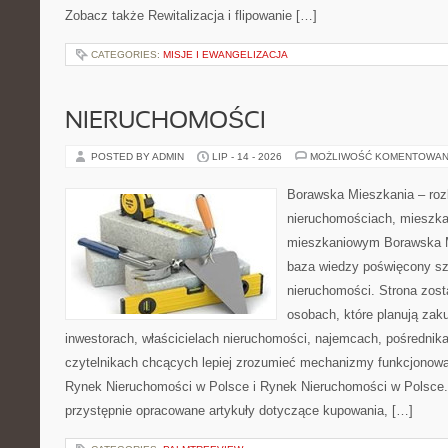
Zobacz także Rewitalizacja i flipowanie […]
CATEGORIES:
MISJE I EWANGELIZACJA
NIERUCHOMOŚCI
POSTED BY ADMIN
LIP - 14 - 2026
MOŻLIWOŚĆ KOMENTOWAN
Borawska Mieszkania – roz
nieruchomościach, mieszka
mieszkaniowym Borawska M
baza wiedzy poświęcony sz
nieruchomości. Strona zost
osobach, które planują zak
inwestorach, właścicielach nieruchomości, najemcach, pośrednik
czytelnikach chcących lepiej zrozumieć mechanizmy funkcjonowa
Rynek Nieruchomości w Polsce i Rynek Nieruchomości w Polsce.
przystępnie opracowane artykuły dotyczące kupowania, […]