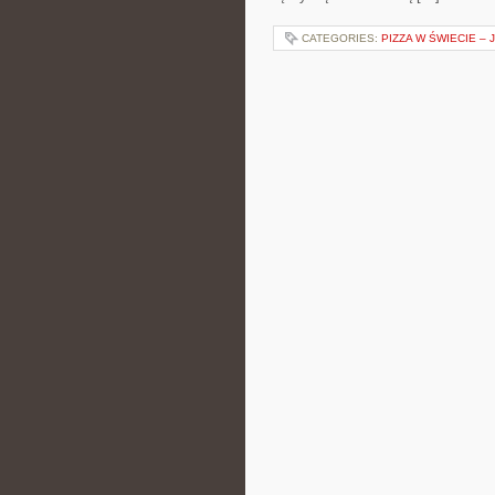
CATEGORIES:
PIZZA W ŚWIECIE – 