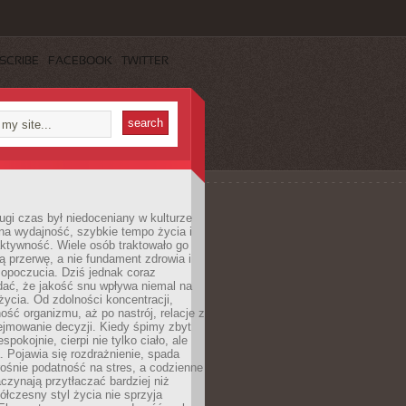
SCRIBE
FACEBOOK
TWITTER
ugi czas był niedoceniany w kulturze
na wydajność, szybkie tempo życia i
ktywność. Wiele osób traktowało go
ą przerwę, a nie fundament zdrowia i
opoczucia. Dziś jednak coraz
dać, że jakość snu wpływa niemal na
życia. Od zdolności koncentracji,
ość organizmu, aż po nastrój, relacje z
ejmowanie decyzji. Kiedy śpimy zbyt
espokojnie, cierpi nie tylko ciało, ale
. Pojawia się rozdrażnienie, spada
ośnie podatność na stres, a codzienne
czynają przytłaczać bardziej niż
łczesny styl życia nie sprzyja