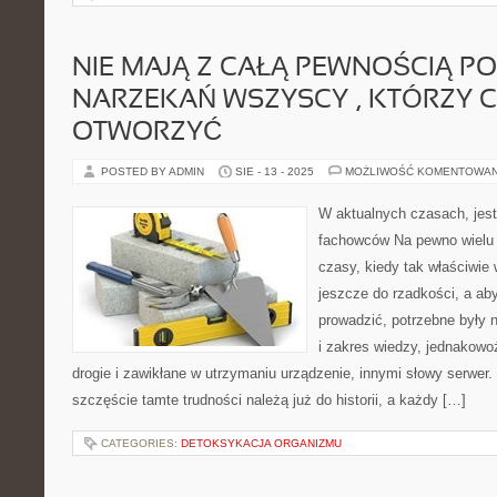
NIE MAJĄ Z CAŁĄ PEWNOŚCIĄ 
NARZEKAŃ WSZYSCY , KTÓRZY C
OTWORZYĆ
POSTED BY ADMIN
SIE - 13 - 2025
MOŻLIWOŚĆ KOMENTOWA
W aktualnych czasach, jest
fachowców Na pewno wielu 
czasy, kiedy tak właściwie 
jeszcze do rzadkości, a aby
prowadzić, potrzebne były 
i zakres wiedzy, jednakowo
drogie i zawikłane w utrzymaniu urządzenie, innymi słowy serwer
szczęście tamte trudności należą już do historii, a każdy […]
CATEGORIES:
DETOKSYKACJA ORGANIZMU