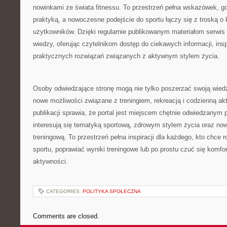
nowinkami ze świata fitnessu. To przestrzeń pełna wskazówek, gd
praktyką, a nowoczesne podejście do sportu łączy się z troską o 
użytkowników. Dzięki regularnie publikowanym materiałom serwis 
wiedzy, oferując czytelnikom dostęp do ciekawych informacji, in
praktycznych rozwiązań związanych z aktywnym stylem życia.
Osoby odwiedzające stronę mogą nie tylko poszerzać swoją wied
nowe możliwości związane z treningiem, rekreacją i codzienną ak
publikacji sprawia, że portal jest miejscem chętnie odwiedzanym 
interesują się tematyką sportową, zdrowym stylem życia oraz n
treningową. To przestrzeń pełna inspiracji dla każdego, kto chce 
sportu, poprawiać wyniki treningowe lub po prostu czuć się komf
aktywności.
CATEGORIES:
POLITYKA SPOŁECZNA
Comments are closed.