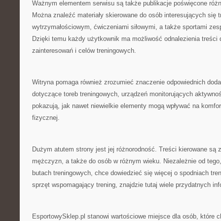
Ważnym elementem serwisu są także publikacje poświęcone róż
Można znaleźć materiały skierowane do osób interesujących się t
wytrzymałościowym, ćwiczeniami siłowymi, a także sportami zes
Dzięki temu każdy użytkownik ma możliwość odnalezienia treśc
zainteresowań i celów treningowych.
Witryna pomaga również zrozumieć znaczenie odpowiednich doda
dotyczące toreb treningowych, urządzeń monitorujących aktywno
pokazują, jak nawet niewielkie elementy mogą wpływać na komfor
fizycznej.
Dużym atutem strony jest jej różnorodność. Treści kierowane są z
mężczyzn, a także do osób w różnym wieku. Niezależnie od tego,
butach treningowych, chce dowiedzieć się więcej o spodniach tre
sprzęt wspomagający trening, znajdzie tutaj wiele przydatnych inf
EsportowySklep.pl stanowi wartościowe miejsce dla osób, które 