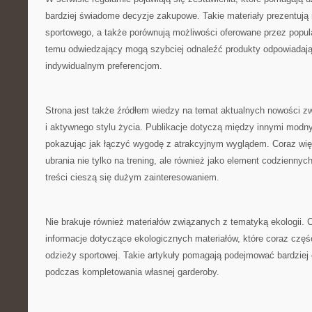
bardziej świadome decyzje zakupowe. Takie materiały prezentują
sportowego, a także porównują możliwości oferowane przez popul
temu odwiedzający mogą szybciej odnaleźć produkty odpowiadaj
indywidualnym preferencjom.
Strona jest także źródłem wiedzy na temat aktualnych nowości z
i aktywnego stylu życia. Publikacje dotyczą między innymi modny
pokazując jak łączyć wygodę z atrakcyjnym wyglądem. Coraz wię
ubrania nie tylko na trening, ale również jako element codziennych 
treści cieszą się dużym zainteresowaniem.
Nie brakuje również materiałów związanych z tematyką ekologii.
informacje dotyczące ekologicznych materiałów, które coraz częśc
odzieży sportowej. Takie artykuły pomagają podejmować bardziej
podczas kompletowania własnej garderoby.