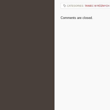
CATEGORIES:
TANIEC W RÓŻNYCH
Comments are closed.