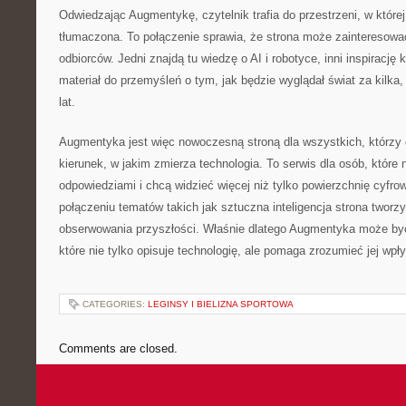
Odwiedzając Augmentykę, czytelnik trafia do przestrzeni, w której
tłumaczona. To połączenie sprawia, że strona może zainteresowa
odbiorców. Jedni znajdą tu wiedzę o AI i robotyce, inni inspirację 
materiał do przemyśleń o tym, jak będzie wyglądał świat za kilka, 
lat.
Augmentyka jest więc nowoczesną stroną dla wszystkich, którzy 
kierunek, w jakim zmierza technologia. To serwis dla osób, które 
odpowiedziami i chcą widzieć więcej niż tylko powierzchnię cyfro
połączeniu tematów takich jak sztuczna inteligencja strona tworz
obserwowania przyszłości. Właśnie dlatego Augmentyka może być
które nie tylko opisuje technologię, ale pomaga zrozumieć jej wpł
CATEGORIES:
LEGINSY I BIELIZNA SPORTOWA
Comments are closed.