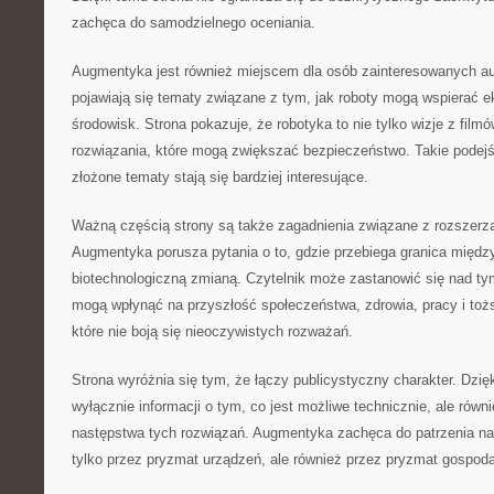
zachęca do samodzielnego oceniania.
Augmentyka jest również miejscem dla osób zainteresowanych a
pojawiają się tematy związane z tym, jak roboty mogą wspierać e
środowisk. Strona pokazuje, że robotyka to nie tylko wizje z filmó
rozwiązania, które mogą zwiększać bezpieczeństwo. Takie podejś
złożone tematy stają się bardziej interesujące.
Ważną częścią strony są także zagadnienia związane z rozszerz
Augmentyka porusza pytania o to, gdzie przebiega granica międz
biotechnologiczną zmianą. Czytelnik może zastanowić się nad ty
mogą wpłynąć na przyszłość społeczeństwa, zdrowia, pracy i tożs
które nie boją się nieoczywistych rozważań.
Strona wyróżnia się tym, że łączy publicystyczny charakter. Dzięk
wyłącznie informacji o tym, co jest możliwe technicznie, ale równ
następstwa tych rozwiązań. Augmentyka zachęca do patrzenia na 
tylko przez pryzmat urządzeń, ale również przez pryzmat gospoda