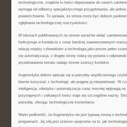
technologiczne, znajdzie tu treści dopasowane do swoich zainte
wymaga od odbiorcy specjalistycznego przygotowania, ale jednocz
powierzchownie. To sprawia, że strona może być dobrym punktem
zgłębiania technologicznej rzeczywistości.
W tekstach publikowanych na stronie wyraźnie widać zainteresowa
funkcjonuje w kontakcie z coraz bardziej zaawansowanymi masz
relację między człowiekiem a technologią jako proces pełen szans.
się automatyzacja, z drugiej strony rodzą się pytania o odpowied
przedstawiania tematu nadaje stronie szerszy kontekst.
Augmentyka dobrze wpisuje się w potrzeby współczesnego czytelni
biernie korzystać z technologii, ale pragnie ją interpretować. W 
inteligencja, robotyka i automatyzacja coraz mocniej wpływają na
przystępnych i ciekawych treści staje się szczególnie ważny. Str
potrzebę, oferując technologiczne komentarze.
Warto podkreślić, że Augmentyka nie jest typową stroną o technol
programach. Jej siłą jest szersze spojrzenie na to, jak technologia