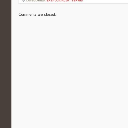
CATEGORIES:
EKSPLOATACJA I SERWIS
Comments are closed.