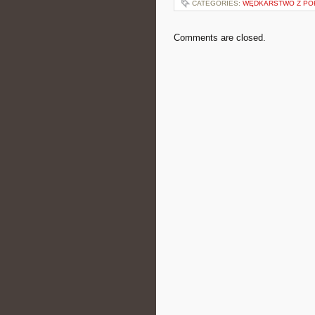
CATEGORIES:
WĘDKARSTWO Z PO
Comments are closed.