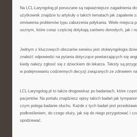
Na LCL-Laryngolog.pl poruszane są najważniejsze zagadnienia do
użytkownik znajdzie tu artykuły o takich tematach jak zapalenie z
omówienia problemów typu zaburzenia połykania. Wiele miejsca
usznym, które coraz częściej dotykają zarówno dorosłych, jak i n
Jednym z kluczowych obszarów serwisu jest otolaryngologia dzie
znaleźć odpowiedzi na pytania dotyczące powtarzających się angi
kiedy należy zgłosić się z dzieckiem do lekarza. Teksty są przyg
w podejmowaniu codziennych decyzji związanych ze zdrowiem na
LCL-Laryngolog.pl to także drogowskaz po badaniach, które częst
pacjentów. Na portalu znajdziesz opisy takich badań jak tympanom
czym polega badanie słuchu. Każde z tych badań jest przedstawi
podkreśleniem, do czego służy, jak się do niego przygotować i c
spodziewać.