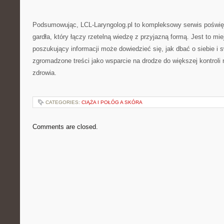
Podsumowując, LCL-Laryngolog.pl to kompleksowy serwis poświę
gardła, który łączy rzetelną wiedzę z przyjazną formą. Jest to mi
poszukujący informacji może dowiedzieć się, jak dbać o siebie i sw
zgromadzone treści jako wsparcie na drodze do większej kontrol
zdrowia.
CATEGORIES:
CIĄŻA I POŁÓG A SKÓRA
Comments are closed.