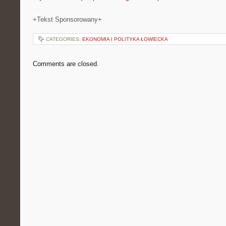
+Tekst Sponsorowany+
CATEGORIES:
EKONOMIA I POLITYKA ŁOWIECKA
Comments are closed.