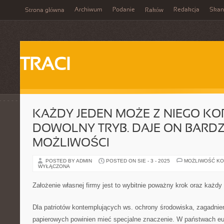
Archiwum
Podanie
Redakcja
Skan
Strona główna
Raków
TRACI
KAŻDY JEDEN MOŻE Z NIEGO K
DOWOLNY TRYB. DAJE ON BARD
MOŻLIWOŚCI
POSTED BY ADMIN
POSTED ON SIE - 3 - 2025
MOŻLIWOŚĆ K
WYŁĄCZONA
Założenie własnej firmy jest to wybitnie poważny krok oraz każdy
Dla patriotów kontemplujących ws. ochrony środowiska, zagadnie
papierowych powinien mieć specjalne znaczenie. W państwach e