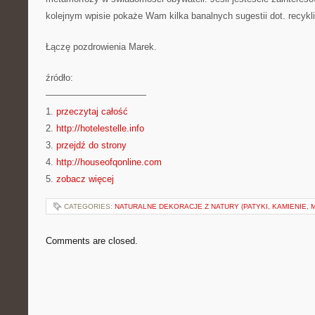
kolejnym wpisie pokaże Wam kilka banalnych sugestii dot. recykl
Łączę pozdrowienia Marek.
źródło:
———————————
1.
przeczytaj całość
2.
http://hotelestelle.info
3.
przejdź do strony
4.
http://houseofqonline.com
5.
zobacz więcej
CATEGORIES:
NATURALNE DEKORACJE Z NATURY (PATYKI, KAMIENIE, 
Comments are closed.