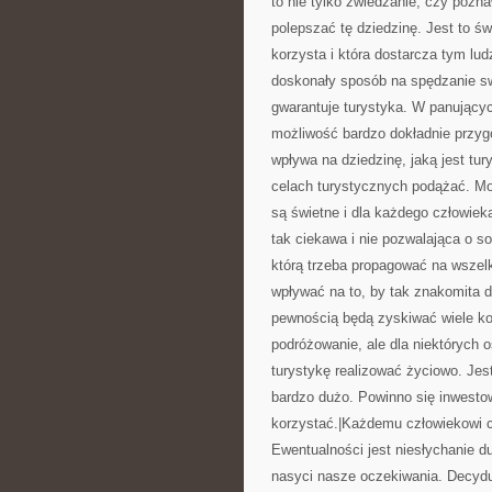
to nie tylko zwiedzanie, czy pozna
polepszać tę dziedzinę. Jest to ś
korzysta i która dostarcza tym lu
doskonały sposób na spędzanie s
gwarantuje turystyka. W panującyc
możliwość bardzo dokładnie przygo
wpływa na dziedzinę, jaką jest tur
celach turystycznych podążać. Moż
są świetne i dla każdego człowiek
tak ciekawa i nie pozwalająca o s
którą trzeba propagować na wszel
wpływać na to, by tak znakomita 
pewnością będą zyskiwać wiele kor
podróżowanie, ale dla niektórych 
turystykę realizować życiowo. Jes
bardzo dużo. Powinno się inwestowa
korzystać.|Każdemu człowiekowi 
Ewentualności jest niesłychanie du
nasyci nasze oczekiwania. Decydu