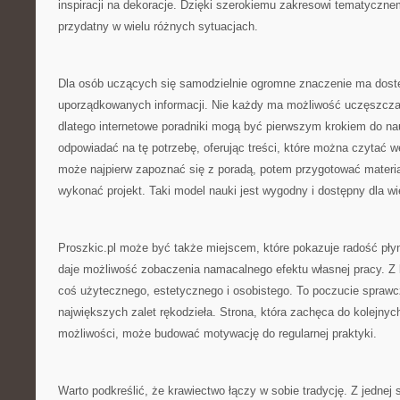
inspiracji na dekoracje. Dzięki szerokiemu zakresowi tematyczn
przydatny w wielu różnych sytuacjach.
Dla osób uczących się samodzielnie ogromne znaczenie ma dostę
uporządkowanych informacji. Nie każdy ma możliwość uczęszczan
dlatego internetowe poradniki mogą być pierwszym krokiem do na
odpowiadać na tę potrzebę, oferując treści, które można czytać 
może najpierw zapoznać się z poradą, potem przygotować materia
wykonać projekt. Taki model nauki jest wygodny i dostępny dla wi
Proszkic.pl może być także miejscem, które pokazuje radość pły
daje możliwość zobaczenia namacalnego efektu własnej pracy. Z 
coś użytecznego, estetycznego i osobistego. To poczucie sprawcz
największych zalet rękodzieła. Strona, która zachęca do kolejnyc
możliwości, może budować motywację do regularnej praktyki.
Warto podkreślić, że krawiectwo łączy w sobie tradycję. Z jednej 