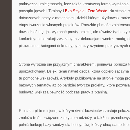
praktyczną umiejętnością, lecz także kreatywną formą wyrażania
początkujących i Tkainny i
Eko Szycie i Zero Waste
. Na stronie 
dotyczących pracy z materiałami, dzięki którym użytkownik może 
etapy tworzenia własnych projektów. Proszkic.pl może zaintereso
dowiedzieć się, jak wykonać prosty projekt, ale również tych czyt
konkretnych instrukcji związanych z dekoracjami wnętrz, modą, d
pikowaniem, ściegami dekoracyjnymi czy szyciem praktycznych
Strona wyróżnia się przyjaznym charakterem, ponieważ porusza 
uporządkowany. Dzięki temu nawet osoba, która dopiero zaczyna
tu pomocne wskazówki. Artykuły publikowane na stronie mogą pro
bazowych tematów aż po bardziej twórcze projekty, które pozwalaj
budować większą pewność podczas pracy z tkaniną.
Proszkic.pl to miejsce, w którym świat krawiectwa zostaje pokaza
znaleźć treści związane z szyciem odzieży, a także z przechow
pełnić funkcję bazy wiedzy dla hobbystów, którzy chcą samodzie