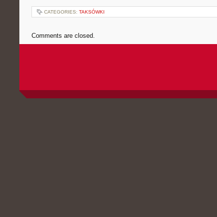
CATEGORIES:
TAKSÓWKI
Comments are closed.