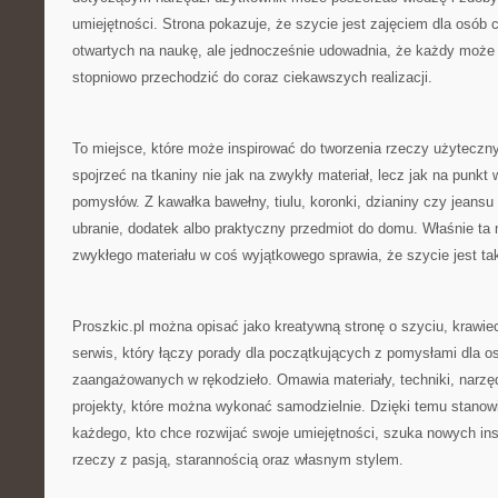
umiejętności. Strona pokazuje, że szycie jest zajęciem dla osób c
otwartych na naukę, ale jednocześnie udowadnia, że każdy może
stopniowo przechodzić do coraz ciekawszych realizacji.
To miejsce, które może inspirować do tworzenia rzeczy użyteczn
spojrzeć na tkaniny nie jak na zwykły materiał, lecz jak na punkt
pomysłów. Z kawałka bawełny, tiulu, koronki, dzianiny czy jeans
ubranie, dodatek albo praktyczny przedmiot do domu. Właśnie ta
zwykłego materiału w coś wyjątkowego sprawia, że szycie jest ta
Proszkic.pl można opisać jako kreatywną stronę o szyciu, krawiec
serwis, który łączy porady dla początkujących z pomysłami dla os
zaangażowanych w rękodzieło. Omawia materiały, techniki, narzędz
projekty, które można wykonać samodzielnie. Dzięki temu stanow
każdego, kto chce rozwijać swoje umiejętności, szuka nowych insp
rzeczy z pasją, starannością oraz własnym stylem.