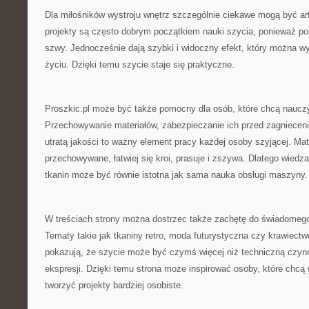
Dla miłośników wystroju wnętrz szczególnie ciekawe mogą być ar
projekty są często dobrym początkiem nauki szycia, ponieważ po
szwy. Jednocześnie dają szybki i widoczny efekt, który można 
życiu. Dzięki temu szycie staje się praktyczne.
Proszkic.pl może być także pomocny dla osób, które chcą nauczyć
Przechowywanie materiałów, zabezpieczanie ich przed zagnieceni
utratą jakości to ważny element pracy każdej osoby szyjącej. Mate
przechowywane, łatwiej się kroi, prasuje i zszywa. Dlatego wiedz
tkanin może być równie istotna jak sama nauka obsługi maszyny.
W treściach strony można dostrzec także zachętę do świadomego
Tematy takie jak tkaniny retro, moda futurystyczna czy krawiect
pokazują, że szycie może być czymś więcej niż techniczną czyn
ekspresji. Dzięki temu strona może inspirować osoby, które chcą
tworzyć projekty bardziej osobiste.