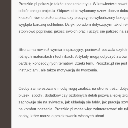
Proszkic.pl pokazuje także znaczenie stylu. W krawiectwie nawet
odbiór całego projektu. Odpowiednio wykonany szew, dobrze dobra
kieszeń, równo ułożona plisa czy precyzyjnie wykończony brzeg 
wygląda bardziej schludnie. Dzięki poradom dotyczącym takich e
stopniowo poprawiać jakość swoich prac i uczyć się patrzeć na s
Strona ma również wymiar inspiracyjny, ponieważ pozwala czytel
różnych materiałach i technikach. Artykuły mogą dotyczyć zarówno
bardziej koncepcyjnych tematów. Dzięki temu Proszkic.pl nie jest
instrukcjami, ale także motywacją do tworzenia.
Osoby zainteresowane modą mogą znaleźć na stronie treści doty
bluzek, spodni, dodatków czy ozdobnych detali pozwala lepiej zro
zachowuje się na sylwetce, jak układają się fałdy, jak pracują sz
na komfort noszenia. Proszkic.pl może więc zainteresować nie ty
osoby, które marzą o projektowaniu własnych ubrań.