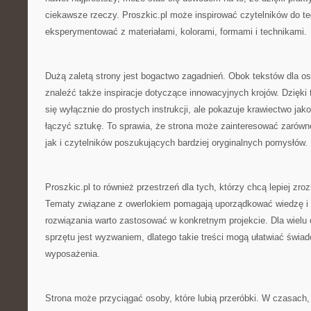
ciekawsze rzeczy. Proszkic.pl może inspirować czytelników do teg
eksperymentować z materiałami, kolorami, formami i technikami.
Dużą zaletą strony jest bogactwo zagadnień. Obok tekstów dla 
znaleźć także inspiracje dotyczące innowacyjnych krojów. Dzięki 
się wyłącznie do prostych instrukcji, ale pokazuje krawiectwo jak
łączyć sztukę. To sprawia, że strona może zainteresować zarówn
jak i czytelników poszukujących bardziej oryginalnych pomysłów.
Proszkic.pl to również przestrzeń dla tych, którzy chcą lepiej zro
Tematy związane z owerlokiem pomagają uporządkować wiedzę i
rozwiązania warto zastosować w konkretnym projekcie. Dla wielu
sprzętu jest wyzwaniem, dlatego takie treści mogą ułatwiać świ
wyposażenia.
Strona może przyciągać osoby, które lubią przeróbki. W czasach,