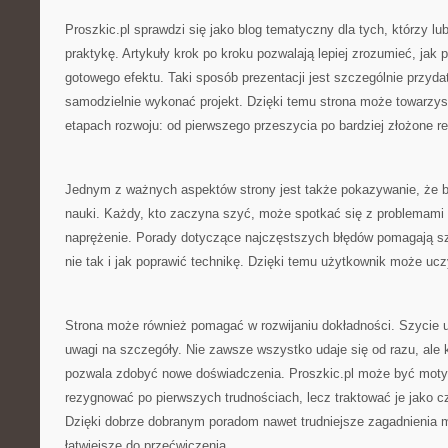
Proszkic.pl sprawdzi się jako blog tematyczny dla tych, którzy lu
praktykę. Artykuły krok po kroku pozwalają lepiej zrozumieć, jak
gotowego efektu. Taki sposób prezentacji jest szczególnie przyd
samodzielnie wykonać projekt. Dzięki temu strona może towarzys
etapach rozwoju: od pierwszego przeszycia po bardziej złożone re
Jednym z ważnych aspektów strony jest także pokazywanie, że b
nauki. Każdy, kto zaczyna szyć, może spotkać się z problemami 
naprężenie. Porady dotyczące najczęstszych błędów pomagają sz
nie tak i jak poprawić technikę. Dzięki temu użytkownik może ucz
Strona może również pomagać w rozwijaniu dokładności. Szycie u
uwagi na szczegóły. Nie zawsze wszystko udaje się od razu, ale k
pozwala zdobyć nowe doświadczenia. Proszkic.pl może być motyw
rezygnować po pierwszych trudnościach, lecz traktować je jako 
Dzięki dobrze dobranym poradom nawet trudniejsze zagadnienia m
łatwiejsze do przećwiczenia.