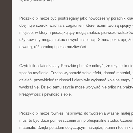
Proszkic.pl może być postrzegany jako nowoczesny poradnik kra
obejmuje szeroki wachlarz zagadnień, które razem tworzą spójny 
miejsce, w którym początkujący mogą znaleźć pierwsze wskazówk
użytkownicy mogą szukać nowych inspiracji. Strona pokazuje, że 
otwartą, różnorodną i pełną możliwości.
Czytelnik odwiedzający Proszkic.pl może odkryć, że szycie to nie 
sposób myślenia. Trzeba wyobrazić sobie efekt, dobrać materiał,
działań, przewidzieć trudności i cierpliwie wykonać kolejne etapy. 
wyobraźnię. Dzięki temu szycie może wpływać nie tylko na prakty
kreatywność i pewność siebie.
Proszkic.pl może również inspirować do tworzenia własnej małej p
musi to być duże pomieszczenie ani profesjonalne studio. Czase
materiału. Dzięki poradom dotyczącym narzędzi, tkanin i techni