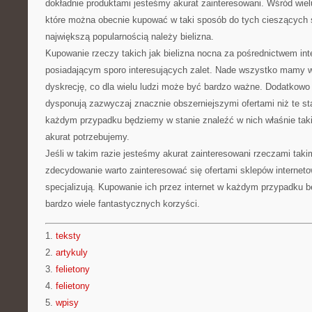
dokładnie produktami jesteśmy akurat zainteresowani. Wśród wiel
które można obecnie kupować w taki sposób do tych cieszących
największą popularnością należy bielizna.
Kupowanie rzeczy takich jak bielizna nocna za pośrednictwem int
posiadającym sporo interesujących zalet. Nade wszystko mamy
dyskrecję, co dla wielu ludzi może być bardzo ważne. Dodatkowo 
dysponują zazwyczaj znacznie obszerniejszymi ofertami niż te s
każdym przypadku będziemy w stanie znaleźć w nich właśnie takie
akurat potrzebujemy.
Jeśli w takim razie jesteśmy akurat zainteresowani rzeczami takim
zdecydowanie warto zainteresować się ofertami sklepów interneto
specjalizują. Kupowanie ich przez internet w każdym przypadku 
bardzo wiele fantastycznych korzyści.
1.
teksty
2.
artykuly
3.
felietony
4.
felietony
5.
wpisy