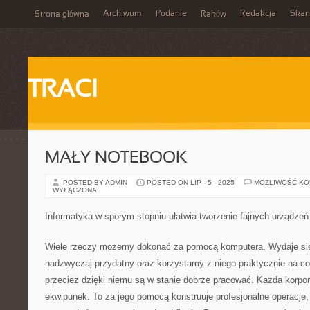
Archiwum
Podanie
Redakcja
Skan
Strona główna
Raków
TRACI
MAŁY NOTEBOOK
POSTED BY ADMIN
POSTED ON LIP - 5 - 2025
MOŻLIWOŚĆ K
WYŁĄCZONA
Informatyka w sporym stopniu ułatwia tworzenie fajnych urządzeń
Wiele rzeczy możemy dokonać za pomocą komputera. Wydaje się
nadzwyczaj przydatny oraz korzystamy z niego praktycznie na co
przecież dzięki niemu są w stanie dobrze pracować. Każda korpor
ekwipunek. To za jego pomocą konstruuje profesjonalne operacje, 