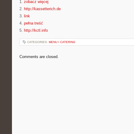
1.
zobacz więcej
2.
http://kassetterich.de
3.
link
4.
pełna treść
5.
http://kctl.info
CATEGORIES:
MENU I CATERING
Comments are closed.