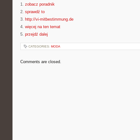
1.
zobacz poradnik
2.
sprawdź to
3.
http://vi-mitbestimmung.de
4.
więcej na ten temat
5.
przejdź dalej
CATEGORIES:
MODA
Comments are closed.