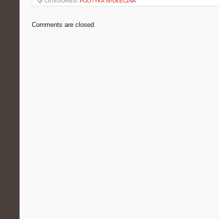
CATEGORIES:
POLITYKA SPOŁECZNA
Comments are closed.