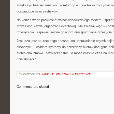
zwiększyć bezpieczeństwo i komfort gości, ale także zoptymaliz
doświadczenie uczestników.
Na koniec warto podkreślić: wybór odpowiedniego systemu sprzed
przyszłość każdej organizacji eventowej. Nie zwlekaj więc — po
rozwiązania i zapewnij swoim gościom niezapomniane przeżycia 
Jeśli szukasz skutecznego sposobu na usprawnienie organizacji
ekspozycji – wybierz systemy do sprzedaży biletów dostępne onli
profesjonalizmowi i bezpieczeństwu. A może właśnie czas na mod
działalności?
CATEGORIES:
KAMIENIE I KRYSZTAŁY W EZOTERYCE
Comments are closed.