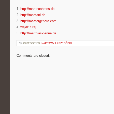
———————————
1.
http://martinaahrens.de
2.
http://marzani.de
3.
http://mastergenero.com
4.
wejdź tutaj
5.
http://matthias-henne.de
CATEGORIES:
NAPRAWY I PRZERÓBKI
Comments are closed.