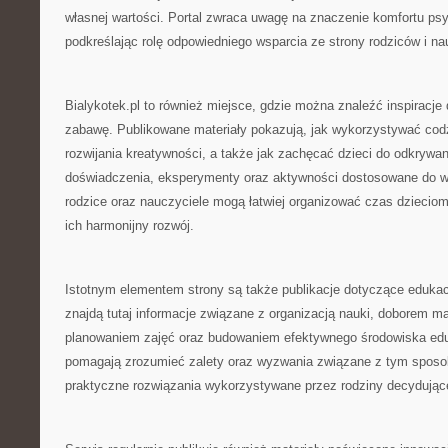
własnej wartości. Portal zwraca uwagę na znaczenie komfortu ps
podkreślając rolę odpowiedniego wsparcia ze strony rodziców i nau
Bialykotek.pl to również miejsce, gdzie można znaleźć inspiracje
zabawę. Publikowane materiały pokazują, jak wykorzystywać cod
rozwijania kreatywności, a także jak zachęcać dzieci do odkrywa
doświadczenia, eksperymenty oraz aktywności dostosowane do wi
rodzice oraz nauczyciele mogą łatwiej organizować czas dzieciom
ich harmonijny rozwój.
Istotnym elementem strony są także publikacje dotyczące edukac
znajdą tutaj informacje związane z organizacją nauki, doborem m
planowaniem zajęć oraz budowaniem efektywnego środowiska edu
pomagają zrozumieć zalety oraz wyzwania związane z tym sposo
praktyczne rozwiązania wykorzystywane przez rodziny decydujące