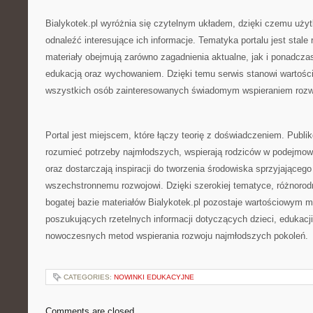
Bialykotek.pl wyróżnia się czytelnym układem, dzięki czemu uż
odnaleźć interesujące ich informacje. Tematyka portalu jest stale
materiały obejmują zarówno zagadnienia aktualne, jak i ponadcz
edukacją oraz wychowaniem. Dzięki temu serwis stanowi wartości
wszystkich osób zainteresowanych świadomym wspieraniem rozwo
Portal jest miejscem, które łączy teorię z doświadczeniem. Publi
rozumieć potrzeby najmłodszych, wspierają rodziców w podejmo
oraz dostarczają inspiracji do tworzenia środowiska sprzyjającego
wszechstronnemu rozwojowi. Dzięki szerokiej tematyce, różnoro
bogatej bazie materiałów Bialykotek.pl pozostaje wartościowym 
poszukujących rzetelnych informacji dotyczących dzieci, edukacj
nowoczesnych metod wspierania rozwoju najmłodszych pokoleń.
CATEGORIES:
NOWINKI EDUKACYJNE
Comments are closed.