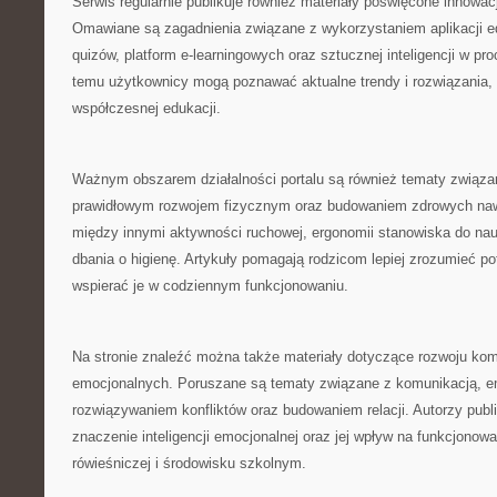
Serwis regularnie publikuje również materiały poświęcone innow
Omawiane są zagadnienia związane z wykorzystaniem aplikacji e
quizów, platform e-learningowych oraz sztucznej inteligencji w pr
temu użytkownicy mogą poznawać aktualne trendy i rozwiązania, 
współczesnej edukacji.
Ważnym obszarem działalności portalu są również tematy związa
prawidłowym rozwojem fizycznym oraz budowaniem zdrowych naw
między innymi aktywności ruchowej, ergonomii stanowiska do na
dbania o higienę. Artykuły pomagają rodzicom lepiej zrozumieć po
wspierać je w codziennym funkcjonowaniu.
Na stronie znaleźć można także materiały dotyczące rozwoju kom
emocjonalnych. Poruszane są tematy związane z komunikacją, em
rozwiązywaniem konfliktów oraz budowaniem relacji. Autorzy publ
znaczenie inteligencji emocjonalnej oraz jej wpływ na funkcjonow
rówieśniczej i środowisku szkolnym.