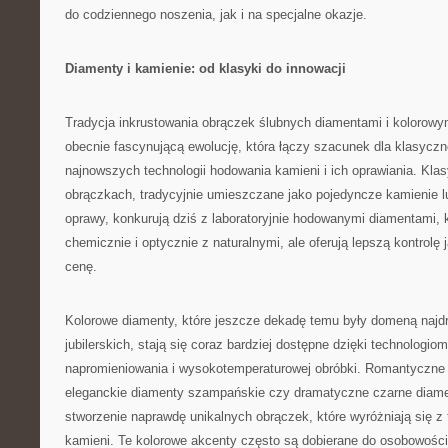
do codziennego noszenia, jak i na specjalne okazje.
Diamenty i kamienie: od klasyki do innowacji
Tradycja inkrustowania obrączek ślubnych diamentami i kolorowy
obecnie fascynującą ewolucję, która łączy szacunek dla klasyczn
najnowszych technologii hodowania kamieni i ich oprawiania. Kl
obrączkach, tradycyjnie umieszczane jako pojedyncze kamienie l
oprawy, konkurują dziś z laboratoryjnie hodowanymi diamentami, 
chemicznie i optycznie z naturalnymi, ale oferują lepszą kontrolę 
cenę.
Kolorowe diamenty, które jeszcze dekadę temu były domeną najdr
jubilerskich, stają się coraz bardziej dostępne dzięki technologi
napromieniowania i wysokotemperaturowej obróbki. Romantyczne
eleganckie diamenty szampańskie czy dramatyczne czarne diame
stworzenie naprawdę unikalnych obrączek, które wyróżniają się z 
kamieni. Te kolorowe akcenty często są dobierane do osobowości