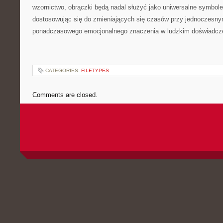
wzornictwo, obrączki będą nadal służyć jako uniwersalne symbole
dostosowując się do zmieniających się czasów przy jednoczesn
ponadczasowego emocjonalnego znaczenia w ludzkim doświadcz
CATEGORIES:
FILETYPES
Comments are closed.