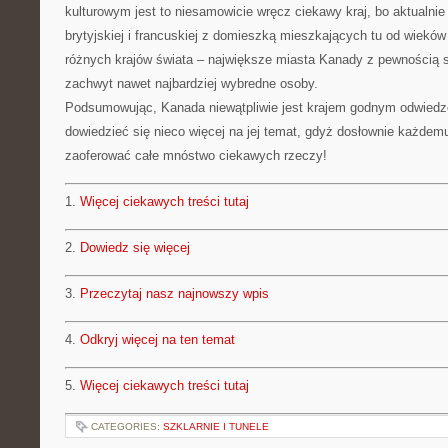
kulturowym jest to niesamowicie wręcz ciekawy kraj, bo aktualnie
brytyjskiej i francuskiej z domieszką mieszkających tu od wieków
różnych krajów świata – największe miasta Kanady z pewnością 
zachwyt nawet najbardziej wybredne osoby.
Podsumowując, Kanada niewątpliwie jest krajem godnym odwiedz
dowiedzieć się nieco więcej na jej temat, gdyż dosłownie każdem
zaoferować całe mnóstwo ciekawych rzeczy!
1.
Więcej ciekawych treści tutaj
2.
Dowiedz się więcej
3.
Przeczytaj nasz najnowszy wpis
4.
Odkryj więcej na ten temat
5.
Więcej ciekawych treści tutaj
CATEGORIES:
SZKLARNIE I TUNELE