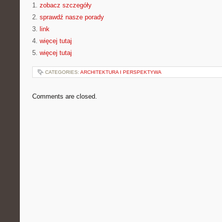
1.
zobacz szczegóły
2.
sprawdź nasze porady
3.
link
4.
więcej tutaj
5.
więcej tutaj
CATEGORIES:
ARCHITEKTURA I PERSPEKTYWA
Comments are closed.