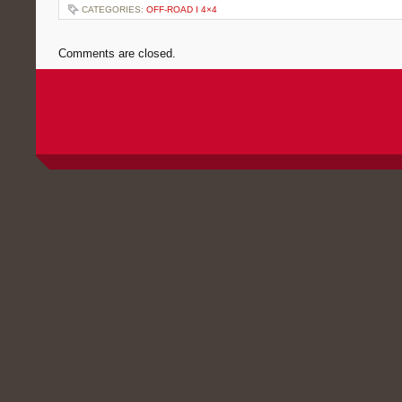
CATEGORIES:
OFF-ROAD I 4×4
Comments are closed.