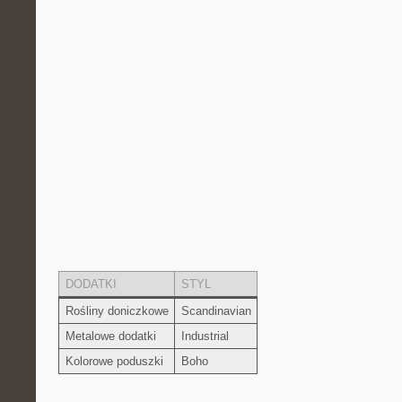
DODATKI
STYL
Rośliny doniczkowe
Scandinavian
Metalowe dodatki
Industrial
Kolorowe poduszki
Boho