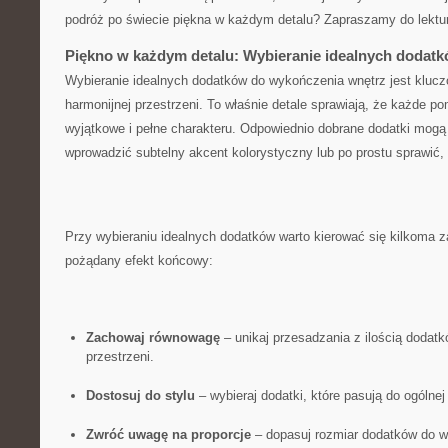
podróż po świecie piękna w każdym detalu?‌ Zapraszamy do ​lektu
Piękno w każdym detalu: Wybieranie idealnych dodat
Wybieranie idealnych dodatków do wykończenia wnętrz jest klu
harmonijnej przestrzeni. To właśnie detale sprawiają, że każde ⁣p
wyjątkowe i pełne charakteru. Odpowiednio dobrane dodatki mogą⁢ p
wprowadzić subtelny akcent kolorystyczny lub po prostu ⁤sprawić,
Przy wybieraniu idealnych dodatków warto kierować się ⁣kilkoma 
pożądany‌ efekt końcowy:
Zachowaj⁢ równowagę
– unikaj przesadzania z ilością dodatkó
przestrzeni.
Dostosuj do stylu
– wybieraj dodatki, które pasują do ogólnej
Zwróć uwagę na proporcje
– dopasuj rozmiar dodatków do wi