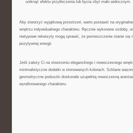
uniknąć efektu przytłoczenia lub bycia zbyt mało widocznym.
Aby stworzyć wyjątkową‍ przestrzeń, warto postawić na oryginalne
wnętrzu indywidualnego charakteru. Ręcznie wykonane ozdoby, u
⁢nietypowe rekwizyty mogą sprawić, ‌że pomieszczenie stanie się⁢ 
pozytywnej energii.
Jeśli zależy Ci na stworzeniu eleganckiego i nowoczesnego wnętr
minimalistyczne dodatki w stonowanych kolorach. Szklane wazo
geometryczne poduszki doskonale uzupełnią nowoczesną aranżacj
wyrafinowanego charakteru.