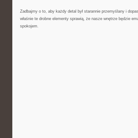
Zadbajmy o to,⁤ aby każdy detal był starannie przemyślany ⁢i dop
właśnie te drobne elementy sprawią, że nasze‍ wnętrze będzie em
spokojem.