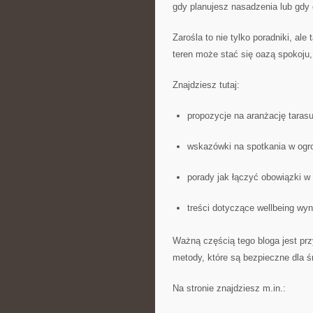
gdy planujesz nasadzenia lub gdy 
Zarośla to nie tylko poradniki, ale
teren może stać się oazą spokoju, 
Znajdziesz tutaj:
propozycje na aranżację tarasu
wskazówki na spotkania w ogro
porady jak łączyć obowiązki w 
treści dotyczące wellbeing wyn
Ważną częścią tego bloga jest pr
metody, które są bezpieczne dla ś
Na stronie znajdziesz m.in.: