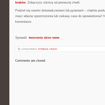
kraków
. Zobaczysz różnicę od pierwszej chwili.
Podziel się swoimi doświadczeniami lub pytaniami – chętnie posł
masz własne spostrzeżenia lub ciekawy case do opowiedzenia? N
komentarze.
Sprawdź
tworzenie stron www
CATEGORIES:
FITNESS I RUCH
Comments are closed.