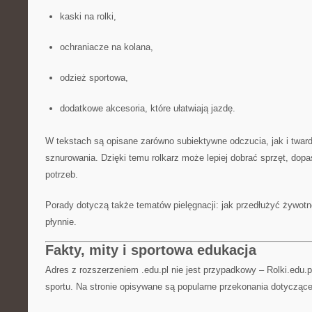
kaski na rolki,
ochraniacze na kolana,
odzież sportowa,
dodatkowe akcesoria, które ułatwiają jazdę.
W tekstach są opisane zarówno subiektywne odczucia, jak i tward
sznurowania. Dzięki temu rolkarz może lepiej dobrać sprzęt, dop
potrzeb.
Porady dotyczą także tematów pielęgnacji: jak przedłużyć żywotno
płynnie.
Fakty, mity i sportowa edukacja
Adres z rozszerzeniem .edu.pl nie jest przypadkowy – Rolki.edu.p
sportu. Na stronie opisywane są popularne przekonania dotyczące