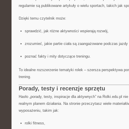
regularnie są publikowane artykuły o wielu sportach, takich jak spo
Dzięki temu czytelnik może:
sprawdzić, jak różne aktywności wspierają rozwój,
zrozumieć, jakie partie ciała są zaangażowane podczas jazdy 
poznać fakty i mity dotyczące treningu.
To idealne rozszerzenie tematyki rolek – szersza perspektywa 
trening.
Porady, testy i recenzje sprzętu
Hasło „porady, testy, inspiracje dla aktywnych” na Rolki.edu.pl ni
realnym planem działania. Na stronie przeczytasz wiele materiał
wyposażeniu, takim jak:
rolki fitness,