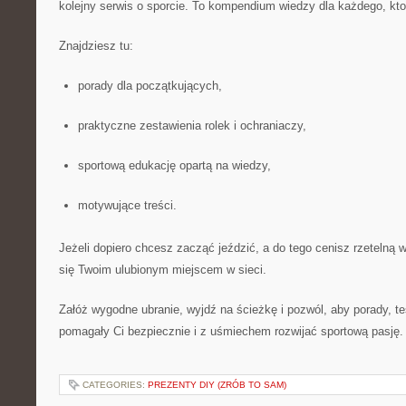
kolejny serwis o sporcie. To kompendium wiedzy dla każdego, kto
Znajdziesz tu:
porady dla początkujących,
praktyczne zestawienia rolek i ochraniaczy,
sportową edukację opartą na wiedzy,
motywujące treści.
Jeżeli dopiero chcesz zacząć jeździć, a do tego cenisz rzetelną w
się Twoim ulubionym miejscem w sieci.
Załóż wygodne ubranie, wyjdź na ścieżkę i pozwól, aby porady, test
pomagały Ci bezpiecznie i z uśmiechem rozwijać sportową pasję.
CATEGORIES:
PREZENTY DIY (ZRÓB TO SAM)