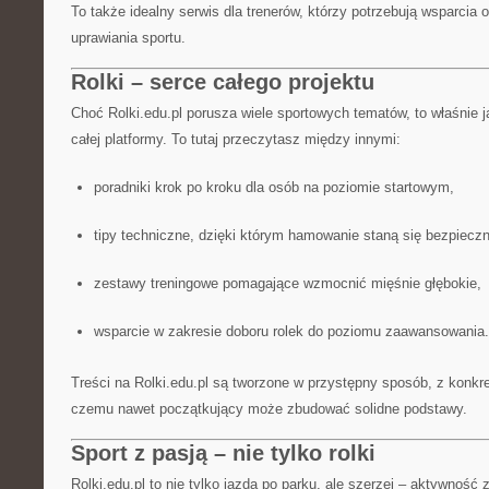
To także idealny serwis dla trenerów, którzy potrzebują wsparcia
uprawiania sportu.
Rolki – serce całego projektu
Choć Rolki.edu.pl porusza wiele sportowych tematów, to właśnie 
całej platformy. To tutaj przeczytasz między innymi:
poradniki krok po kroku dla osób na poziomie startowym,
tipy techniczne, dzięki którym hamowanie staną się bezpieczn
zestawy treningowe pomagające wzmocnić mięśnie głębokie,
wsparcie w zakresie doboru rolek do poziomu zaawansowania.
Treści na Rolki.edu.pl są tworzone w przystępny sposób, z konkre
czemu nawet początkujący może zbudować solidne podstawy.
Sport z pasją – nie tylko rolki
Rolki.edu.pl to nie tylko jazda po parku, ale szerzej – aktywność 