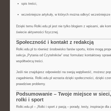
spis treści,
wcześniejsze artykuły, w których można odkryć wcześniejsze 
Dzięki temu Rolki.edu.pl jest nie tylko blogiem z wpisami, ale k
świecie aktywności fizycznej.
Społeczność i kontakt z redakcją
Rolki.edu.pl to również środowisko fanów sportu, które mogą pr
sekcja „Pytania od Czytelników” oraz formularz kontaktowy spraw
współtwórcą treści.
Jeśli nie znajdujesz odpowiedzi na swoją wątpliwość, możesz popr
zagadnienia. Rolki.edu.pl wzrasta dzięki społeczności, dzięki cz
prawdziwe problemy.
Podsumowanie – Twoje miejsce w sieci, 
rolki i sport
Rolki.edu.pl – „Rolki i sport z pasją – porady, testy, inspiracje dla