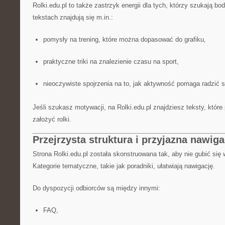
Rolki.edu.pl to także zastrzyk energii dla tych, którzy szukają bo
tekstach znajdują się m.in.:
pomysły na trening, które można dopasować do grafiku,
praktyczne triki na znalezienie czasu na sport,
nieoczywiste spojrzenia na to, jak aktywność pomaga radzić 
Jeśli szukasz motywacji, na Rolki.edu.pl znajdziesz teksty, które
założyć rolki.
Przejrzysta struktura i przyjazna nawiga
Strona Rolki.edu.pl została skonstruowana tak, aby nie gubić się 
Kategorie tematyczne, takie jak poradniki, ułatwiają nawigację.
Do dyspozycji odbiorców są między innymi:
FAQ,