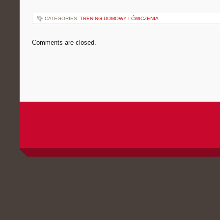
CATEGORIES:
TRENING DOMOWY I ĆWICZENIA
Comments are closed.