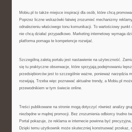
Mobiu.pl to także miejsce inspiracji dla osób, które chcą promowa
Poprzez liczne wskazówki łatwiej zrozumieć mechanizmy reklam
odnalezieniu właściwego tonu komunikacji. To wartościowy punkt o
nie chcą działać przypadkowo. Marketing internetowy wymaga dzi
platforma pomaga te kompetencje rozwijać.
Szczególną zaletą portalu jest nastawienie na użyteczność. Zami
się tu praktyczne obserwacje, które sprzyjają podejmowaniu lepsz
przedsiębiorców jest to szczególnie ważne, ponieważ narzędzia m
rozwijają. Trzeba więc poznawać aktualne trendy, a Mobiu.pl m
przewodnikiem w tym świecie online.
Treści publikowane na stronie mogą dotyczyć również analizy gru
niezbędne w mądrej promocji. Bez zrozumienia odbiorcy trudno tw
Portal pokazuje, że reklama w internecie powinna być precyzyjna,
Dzięki temu użytkownik może skuteczniej konstruować przekaz, c