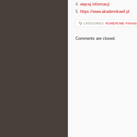
4.
więcej informacji
5.
https://www.akademikawf.pl
CATEGORIES:
ROWEROWE FINANSE
Comments are closed.