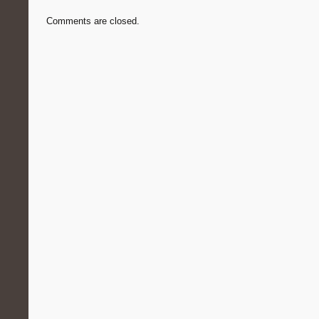
Comments are closed.