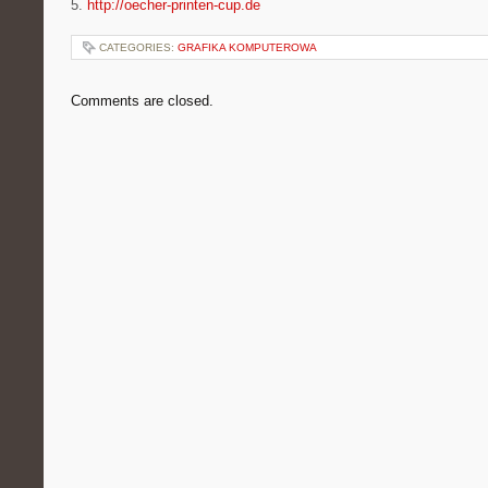
5.
http://oecher-printen-cup.de
CATEGORIES:
GRAFIKA KOMPUTEROWA
Comments are closed.