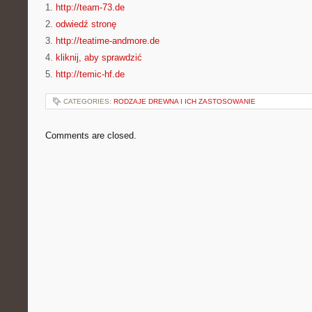
1.
http://team-73.de
2.
odwiedź stronę
3.
http://teatime-andmore.de
4.
kliknij, aby sprawdzić
5.
http://temic-hf.de
CATEGORIES:
RODZAJE DREWNA I ICH ZASTOSOWANIE
Comments are closed.