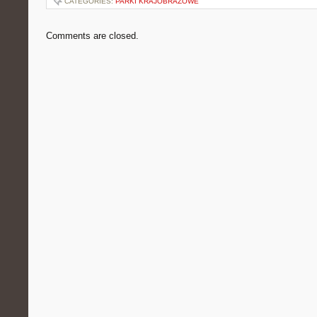
CATEGORIES:
PARKI KRAJOBRAZOWE
Comments are closed.