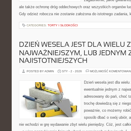
ale także ochronę dróg oddechowych oraz wszystkich organów lud
Gdy odzież robocza nie zostanie założona do istotnego zadania, 
CATEGORIES:
TORTY I SŁODKOŚCI
DZIEŃ WESELA JEST DLA WIELU 
NAJWAŻNIEJSZYM, LUB JEDNYM 
NAJISTOTNIEJSZYCH
POSTED BY ADMIN
STY - 2 - 2026
MOŻLIWOŚĆ KOMENTOWAN
Dzień wesela jest dla wielu
ewentualnie jednym z najwa
adresowany do pań, choć 
trochę dowiedzą się z nieg
poważnie, co możemy robić,
sposób dbać o swój ubiór, a
nie wchodzi w grę wydawanie zbyt wielu pieniędzy. Cóż, jest całk