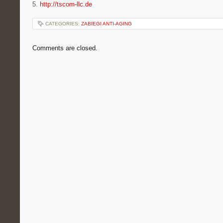
5.
http://tscom-llc.de
CATEGORIES:
ZABIEGI ANTI-AGING
Comments are closed.